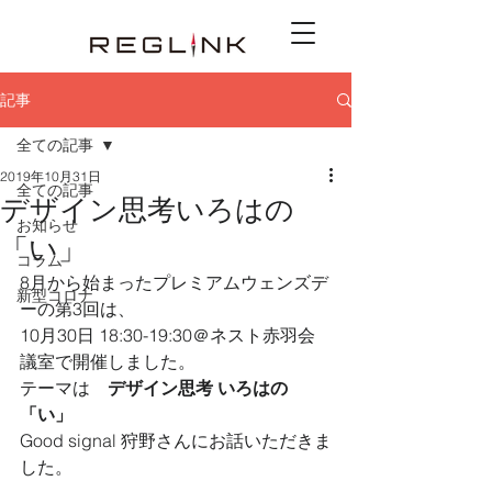
記事
全ての記事
2019年10月31日
全ての記事
デザイン思考いろはの
お知らせ
「い」
コラム
8月から始まったプレミアムウェンズデ
新型コロナ
ーの第3回は、
10月30日 18:30-19:30＠ネスト赤羽会
議室で開催しました。
テーマは　
デザイン思考 いろはの
「い」
Good signal 狩野さんにお話いただきま
した。